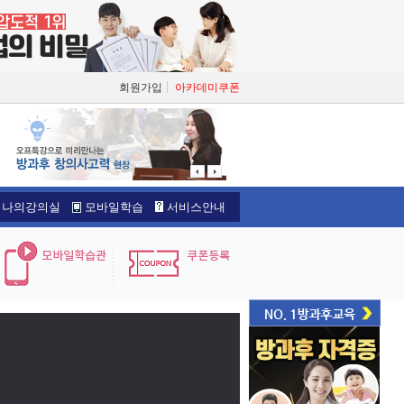
회원가입
아카데미쿠폰
나의강의실
모바일학습
서비스안내