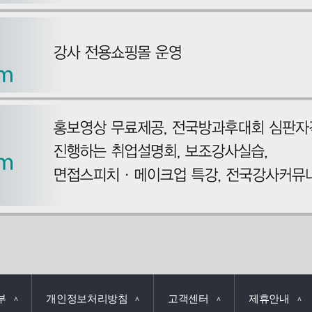
부
개인정보처리방침
고객센터
제휴안내
∧
∧
∧
∧