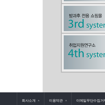
회사소개
이용약관
이메일무단수집거
∧
∧