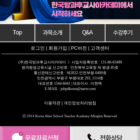
로그인
|
회원가입
|
PC버전
|
고객센터
(주)한국방과후교사아카데미 ㅣ 사업자등록번호 : 131-86-65499
원격평생교육시설 신고번호 : 인천북부교육청 제 평생-85호
통신판매신고번호 : 제2022-인천부평-0409호
인천광역시 부평구 부평대로 293, 1114호
대표번호 1544-8441 | 대표이사 : 이현택
E-MAIL : jobpdkorea@naver.com
이용약관
|
개인정보처리방침
ⓒ 2014 Korea After School Teacher Academy Allrights Reserved.