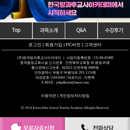
로그인
|
회원가입
|
PC버전
|
고객센터
(주)한국방과후교사아카데미 ㅣ 사업자등록번호 : 131-86-65499
원격평생교육시설 신고번호 : 인천북부교육청 제 평생-85호
통신판매신고번호 : 제2022-인천부평-0409호
인천광역시 부평구 부평대로 293, 1114호
대표번호 1544-8441 | 대표이사 : 이현택
E-MAIL : jobpdkorea@naver.com
이용약관
|
개인정보처리방침
ⓒ 2014 Korea After School Teacher Academy Allrights Reserved.