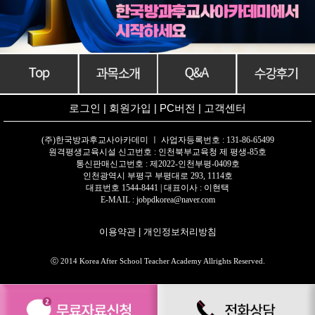
로그인
|
회원가입
|
PC버전
|
고객센터
(주)한국방과후교사아카데미 ㅣ 사업자등록번호 : 131-86-65499
원격평생교육시설 신고번호 : 인천북부교육청 제 평생-85호
통신판매신고번호 : 제2022-인천부평-0409호
인천광역시 부평구 부평대로 293, 1114호
대표번호 1544-8441 | 대표이사 : 이현택
E-MAIL : jobpdkorea@naver.com
이용약관
|
개인정보처리방침
ⓒ 2014 Korea After School Teacher Academy Allrights Reserved.